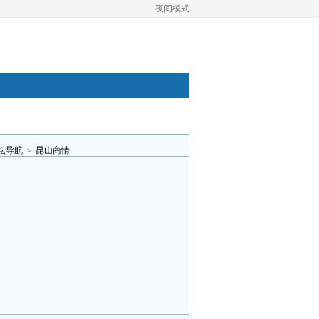
夜间模式
坛导航
>
昆山商情