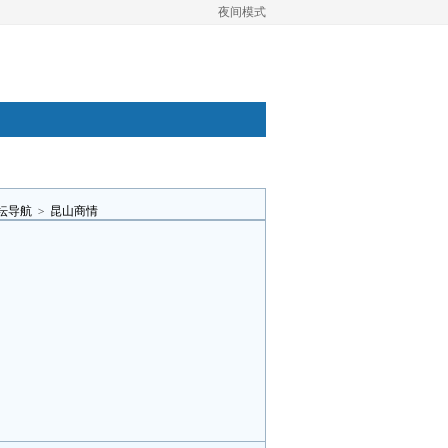
夜间模式
坛导航
>
昆山商情