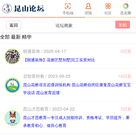
手机端
登陆
社区
昆友圈
发帖
返回
论坛商家
全部
最新
精华
朗通装饰 / 2025-04-17
0回复
【朗通装饰】花都艺墅别墅|完工实景对比
启智星特教 / 2023-09-25
16回复
昆山花桥语言迟缓训练机构 昆山花桥自闭症康复昆山花桥宝宝
学说话 昆山发育迟缓
昆山才思教育 / 2023-04-22
2回复
昆山才思教育—专注成人技能培训、资格考证、学历提升，秉
承教育初心、做良心教育