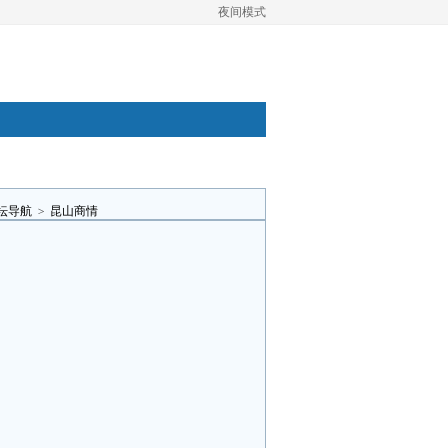
夜间模式
坛导航
>
昆山商情