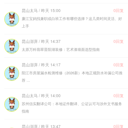
昆山太马 / 昨天 15:00
0回复
廉江宝妈找兼职或白班工作有哪些选择？这几类时间灵活、好
上手
昆山澎湃 / 昨天 14:37
0回复
太原万科翡翠晋阳湖装修：艺术漆墙面选型指南
昆山澎湃 / 昨天 14:17
0回复
阳江市房屋漏水检测维修（2026新）本地正规防水补漏公司推
荐 ...
昆山太马 / 昨天 14:00
0回复
苏州信实翻译公司：本地证件翻译、公证认可与涉外文书服务
指南
昆山澎湃 / 昨天 13:47
0回复