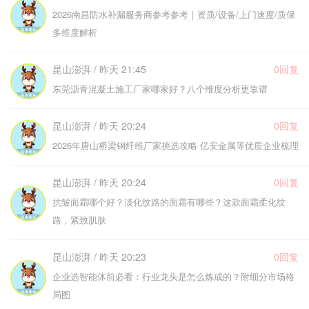
2026南昌防水补漏服务商参考参考｜资质/设备/上门速度/质保
多维度解析
昆山澎湃 / 昨天 21:45
0回复
东莞沥青混凝土施工厂家哪家好？八个维度分析更靠谱
昆山澎湃 / 昨天 20:24
0回复
2026年唐山桥梁钢纤维厂家挑选攻略 亿安金属等优质企业梳理
昆山澎湃 / 昨天 20:24
0回复
抗皱面霜哪个好？淡化纹路的面霜有哪些？这款面霜柔化纹
路，紧致肌肤
昆山澎湃 / 昨天 20:23
0回复
企业选智能体前必看：行业龙头是怎么炼成的？附细分市场格
局图