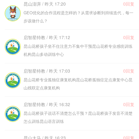
昆山澎湃 / 昨天 17:20
0回复
GEO优化的合作流程是怎样的？从需求诊断到持续迭代，每一
步该做什么？
启智星特教 / 昨天 17:12
0回复
昆山花桥孩子坐不住注意力不集中干预昆山花桥专业感统训练
机构昆山多动训练中心
启智星特教 / 昨天 17:03
0回复
昆山花桥专业孤独症康复机构昆山花桥孤独症定点康复中心昆
山残联定点康复机构
启智星特教 / 昨天 16:32
0回复
昆山花桥孩子说话不清楚怎么干预？昆山花桥孩子发音不清楚
怎么训练昆山语言训练
昆山太马 / 昨天 16:23
0回复