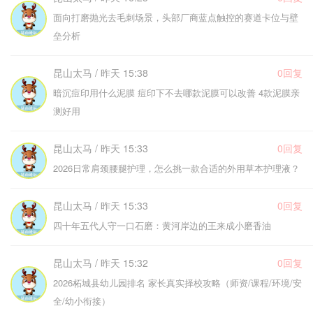
面向打磨抛光去毛刺场景，头部厂商蓝点触控的赛道卡位与壁
垒分析
昆山太马 / 昨天 15:38
0回复
暗沉痘印用什么泥膜 痘印下不去哪款泥膜可以改善 4款泥膜亲
测好用
昆山太马 / 昨天 15:33
0回复
2026日常肩颈腰腿护理，怎么挑一款合适的外用草本护理液？
昆山太马 / 昨天 15:33
0回复
四十年五代人守一口石磨：黄河岸边的王来成小磨香油
昆山太马 / 昨天 15:32
0回复
2026柘城县幼儿园排名 家长真实择校攻略（师资/课程/环境/安
全/幼小衔接）