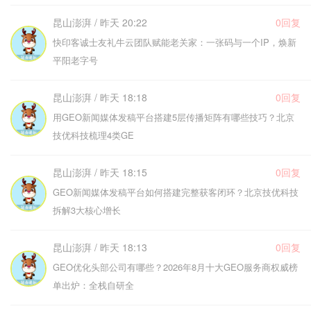
昆山澎湃 / 昨天 20:22
0回复
快印客诚士友礼牛云团队赋能老关家：一张码与一个IP，焕新
平阳老字号
昆山澎湃 / 昨天 18:18
0回复
用GEO新闻媒体发稿平台搭建5层传播矩阵有哪些技巧？北京
技优科技梳理4类GE
昆山澎湃 / 昨天 18:15
0回复
GEO新闻媒体发稿平台如何搭建完整获客闭环？北京技优科技
拆解3大核心增长
昆山澎湃 / 昨天 18:13
0回复
GEO优化头部公司有哪些？2026年8月十大GEO服务商权威榜
单出炉：全栈自研全