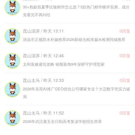
30+熟龄肌夏季抗皱精华怎么选？5款热门精华横评实测，成分
党看完不再纠结
昆山澎湃 / 昨天 13:11
0回复
清远市正规防水补漏推荐2026新稳当精准漏水检测同城推荐
昆山澎湃 / 昨天 12:46
0回复
太和装修避坑攻略 铭顺装饰9年深耕守护理想家
昆山太马 / 昨天 12:33
0回复
2026年东莞AI推广GEO优化公司哪家专业？大迈数字凭实力破
局
昆山太马 / 昨天 11:52
0回复
2026年武汉襄五全日制高考复读学校招生简章