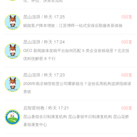
坑、评估、决策全流程
昆山澎湃 / 昨天 17:25
0回复
赋能客户降本增效：江苏博晖一站式安保后勤服务新体验
昆山澎湃 / 昨天 17:24
0回复
GEO 新闻媒体发稿平台如何匹配 5 类企业发稿场景？北京技
优科技解密 8 个行
昆山澎湃 / 昨天 17:23
0回复
2026年南京钢管租赁公司哪家稳当？这份实用机构选择指南请
查收
启智星特教 / 昨天 17:21
0回复
昆山暑假全日制康复机构 昆山暑假半日制康复机构 昆山花桥
暑假康复中心