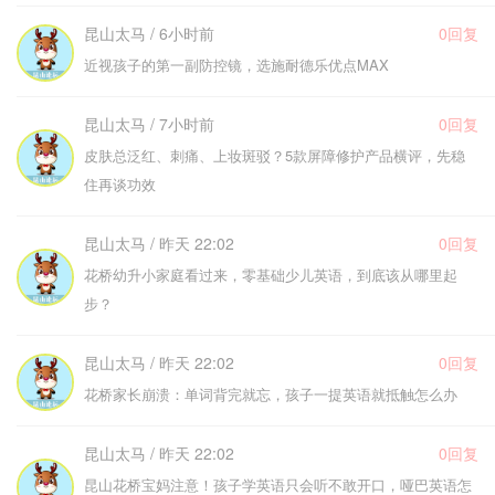
昆山太马 / 6小时前
0回复
近视孩子的第一副防控镜，选施耐德乐优点MAX
昆山太马 / 7小时前
0回复
皮肤总泛红、刺痛、上妆斑驳？5款屏障修护产品横评，先稳
住再谈功效
昆山太马 / 昨天 22:02
0回复
花桥幼升小家庭看过来，零基础少儿英语，到底该从哪里起
步？
昆山太马 / 昨天 22:02
0回复
花桥家长崩溃：单词背完就忘，孩子一提英语就抵触怎么办
昆山太马 / 昨天 22:02
0回复
昆山花桥宝妈注意！孩子学英语只会听不敢开口，哑巴英语怎