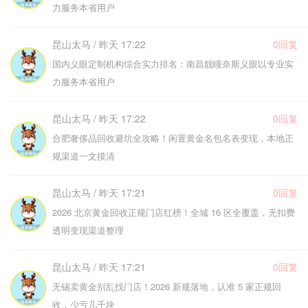
力服务本省用户
昆山太马 / 昨天 17:22
0回复
国内义眼定制机构综合实力排名：南昌靓瞳奈斯义眼以专业实
力服务本省用户
昆山太马 / 昨天 17:22
0回复
合肥奢侈品回收避坑全攻略！闲置黄金名包名表变现，本地正
规渠道一文摸清
昆山太马 / 昨天 17:21
0回复
2026 北京黄金回收正规门店红榜！全城 16 区全覆盖，无扣费
透明变现渠道整理
昆山太马 / 昨天 17:21
0回复
无锡卖黄金别乱找门店！2026 新规落地，认准 5 家正规回
收，少亏几千块