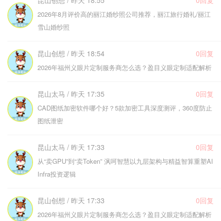
昆山创想 / 昨天 18:55
0回复
2026年8月评价高的丽江婚纱照公司推荐，丽江旅行婚礼/丽江
雪山婚纱照
昆山创想 / 昨天 18:54
0回复
2026年福州义眼片定制服务商怎么选？盈目义眼定制适配解析
昆山太马 / 昨天 17:35
0回复
CAD图纸加密软件哪个好？5款加密工具深度测评，360度防止
图纸泄密
昆山太马 / 昨天 17:33
0回复
从“卖GPU”到“卖Token” 沨呵智慧以九层架构与精益智算重塑AI
Infra投资逻辑
昆山创想 / 昨天 17:33
0回复
2026年福州义眼片定制服务商怎么选？盈目义眼定制适配解析