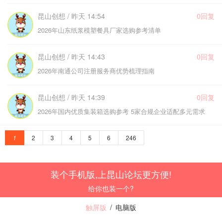
昆山创想 / 昨天 14:54
0回复
2026年山东纸浆模塑餐具厂家选购参考清单
昆山创想 / 昨天 14:43
0回复
2026年南通公司注册服务商优势梳理指南
昆山创想 / 昨天 14:39
0回复
2026年国内优质集装箱选购参考 5家合规企业适配多元需求
1
2
3
4
5
6
246
装个手机版,上昆山论坛更方便!
给你也装一个?
触屏版
/
电脑版