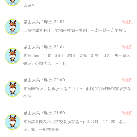
么破？
昆山太马 / 昨天 22:01
0回复
上海铲屎官必读：宠物殡葬如何甄别，一宠一炉一定要核实
昆山太马 / 昨天 22:01
0回复
青岛市南、市北、崂山、城阳、黄岛、即墨、莱西、办公室装
修设计公司优选：三亩田
昆山太马 / 昨天 22:00
0回复
青岛民宿设计装修怎么选？17年三亩田专业深耕民宿靠谱推荐
企业
昆山太马 / 昨天 21:59
0回复
青岛幼儿园及培训学校装修首选三亩田装饰，17年本土老店，
设计施工一站式服务