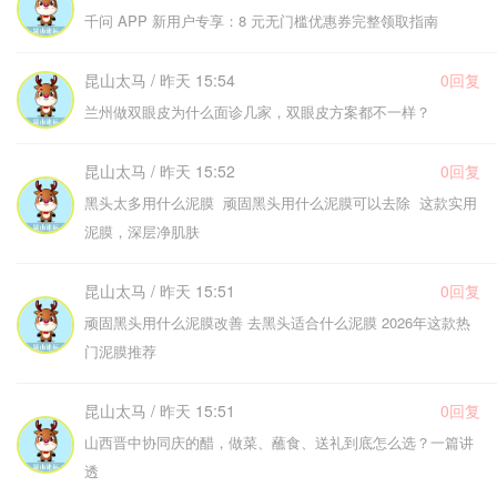
千问 APP 新用户专享：8 元无门槛优惠券完整领取指南
昆山太马 / 昨天 15:54
0回复
兰州做双眼皮为什么面诊几家，双眼皮方案都不一样？
昆山太马 / 昨天 15:52
0回复
黑头太多用什么泥膜 顽固黑头用什么泥膜可以去除 这款实用
泥膜，深层净肌肤
昆山太马 / 昨天 15:51
0回复
顽固黑头用什么泥膜改善 去黑头适合什么泥膜 2026年这款热
门泥膜推荐
昆山太马 / 昨天 15:51
0回复
山西晋中协同庆的醋，做菜、蘸食、送礼到底怎么选？一篇讲
透