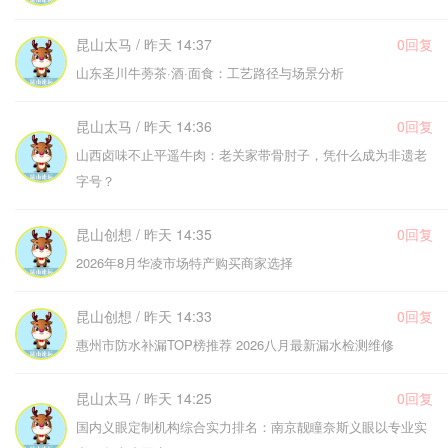
昆山太马 / 昨天 14:37
0回复
山东圣川牛蒡茶·酒·面食：工艺路径与场景分析
昆山太马 / 昨天 14:36
0回复
山西卤味不止平遥牛肉：老关家带骨肘子，凭什么成为非遗老
字号？
昆山创想 / 昨天 14:35
0回复
2026年8月华凌市场特产购买商家选择
昆山创想 / 昨天 14:33
0回复
惠州市防水补漏TOP榜推荐 2026八月最新漏水检测维修
昆山太马 / 昨天 14:25
0回复
国内义眼定制机构综合实力排名：南京靓瞳奈斯义眼以专业实