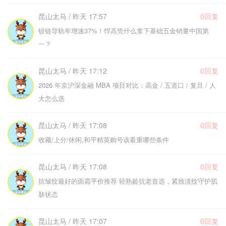
昆山太马 / 昨天 17:57
0回复
铰链导轨年增速37%！悍高凭什么拿下基础五金销量中国第
一？
昆山太马 / 昨天 17:12
0回复
2026 年京沪深金融 MBA 项目对比：高金 / 五道口 / 复旦 / 人
大怎么选
昆山太马 / 昨天 17:08
0回复
收藏/上分/休闲,和平精英购号该看重哪些条件
昆山太马 / 昨天 17:08
0回复
抗皱纹最好的面霜平价推荐 轻熟龄抗老首选，紧致淡纹守护肌
肤状态
昆山太马 / 昨天 17:07
0回复