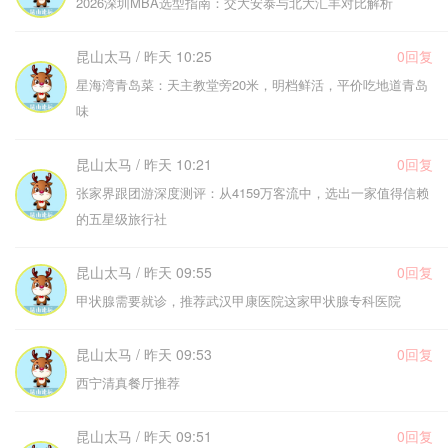
2026深圳MBA选型指南：交大安泰与北大汇丰对比解析
昆山太马 / 昨天 10:25
0回复
星海湾青岛菜：天主教堂旁20米，明档鲜活，平价吃地道青岛
味
昆山太马 / 昨天 10:21
0回复
张家界跟团游深度测评：从4159万客流中，选出一家值得信赖
的五星级旅行社
昆山太马 / 昨天 09:55
0回复
甲状腺需要就诊，推荐武汉甲康医院这家甲状腺专科医院
昆山太马 / 昨天 09:53
0回复
西宁清真餐厅推荐
昆山太马 / 昨天 09:51
0回复