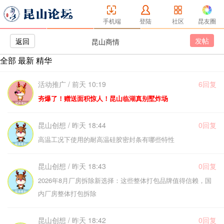
手机端
登陆
社区
昆友圈
发帖
返回
昆山商情
全部
最新
精华
活动推广 / 前天 10:19
6回复
夯爆了！赠送面积惊人！昆山临湖真别墅炸场
昆山创想 / 昨天 18:44
0回复
高温工况下使用的耐高温硅胶密封条有哪些特性
昆山创想 / 昨天 18:43
0回复
2026年8月厂房拆除新选择：这些整体打包品牌值得信赖，国
内厂房整体打包拆除
昆山创想 / 昨天 18:42
0回复