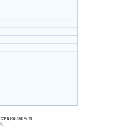
ICP备10046361号-25
究