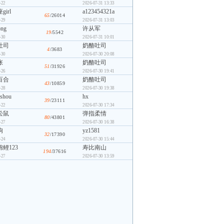
-22
2026-07-31 13:33
irl
a123454321a
65
/26014
-29
2026-07-31 13:03
ong
许从军
19
/5542
-30
2026-07-31 10:01
吐司
奶酪吐司
4
/3683
-30
2026-07-30 20:08
张
奶酪吐司
51
/31926
-26
2026-07-30 19:41
百合
奶酪吐司
43
/10859
-28
2026-07-30 19:38
shou
hx
39
/23111
-22
2026-07-30 17:34
松鼠
弹指柔情
80
/43801
-27
2026-07-30 16:38
狗
yz1581
32
/17390
-24
2026-07-30 15:44
鲤123
寿比南山
194
/37616
-27
2026-07-30 13:59