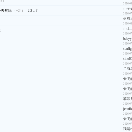
+3）
2026-08
小宇
外去买吗
（+24）
2
3
..
7
2026-07
树有
2026-08
小土
3
2026-07
babyy
2026-07
starli
2026-07
sino0
2026-07
兰海
2026-07
会飞
2026-07
会飞
2026-07
菲菲
2026-07
jennif
2026-07
会飞
2026-07
我是