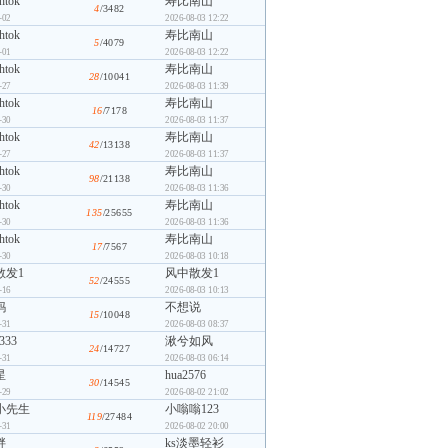
ghtok
寿比南山
4
/3482
-02
2026-08-03 12:22
ghtok
寿比南山
5
/4079
-01
2026-08-03 12:22
ghtok
寿比南山
28
/10041
-27
2026-08-03 11:39
ghtok
寿比南山
16
/7178
-30
2026-08-03 11:37
ghtok
寿比南山
42
/13138
-27
2026-08-03 11:37
ghtok
寿比南山
98
/21138
-30
2026-08-03 11:36
ghtok
寿比南山
135
/25655
-30
2026-08-03 11:36
ghtok
寿比南山
17
/7567
-30
2026-08-03 10:18
散发1
风中散发1
52
/24555
-16
2026-08-03 10:13
妈
不想说
15
/10048
-31
2026-08-03 08:37
333
湫兮如风
24
/14727
-31
2026-08-03 06:14
星
hua2576
30
/14545
-29
2026-08-02 21:02
小先生
小嗡嗡123
119
/27484
-31
2026-08-02 20:00
胖
ks淡墨轻衫