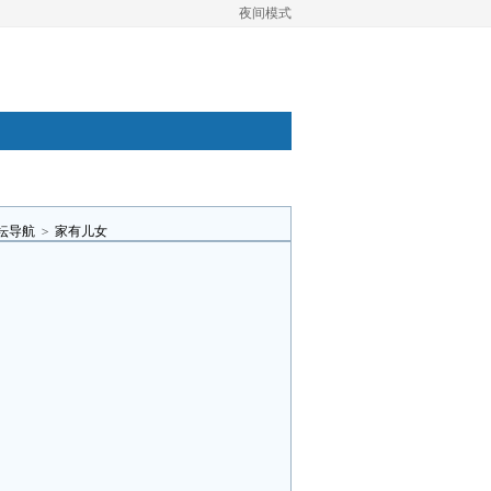
夜间模式
坛导航
>
家有儿女