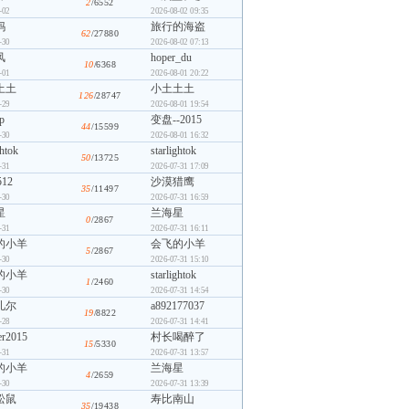
2
/6552
-02
2026-08-02 09:35
妈
旅行的海盗
62
/27880
-30
2026-08-02 07:13
风
hoper_du
10
/6368
-01
2026-08-01 20:22
土土
小土土土
126
/28747
-29
2026-08-01 19:54
p
变盘--2015
44
/15599
-30
2026-08-01 16:32
ghtok
starlightok
50
/13725
-31
2026-07-31 17:09
512
沙漠猎鹰
35
/11497
-30
2026-07-31 16:59
星
兰海星
0
/2867
-31
2026-07-31 16:11
的小羊
会飞的小羊
5
/2867
-30
2026-07-31 15:10
的小羊
starlightok
1
/2460
-30
2026-07-31 14:54
儿尔
a892177037
19
/8822
-28
2026-07-31 14:41
er2015
村长喝醉了
15
/5330
-31
2026-07-31 13:57
的小羊
兰海星
4
/2659
-30
2026-07-31 13:39
松鼠
寿比南山
35
/19438