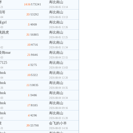
胖
寿比南山
1416
/173241
-21
2026-08-05 13:14
四哥
寿比南山
33
/13292
-04
2026-08-05 13:13
irl
寿比南山
5
/4909
-03
2026-08-05 12:26
跳跳虎
寿比南山
31
/16805
-23
2026-08-05 12:25
寿比南山
10
/4716
-02
2026-08-05 11:34
饰mar
寿比南山
21
/9646
-03
2026-08-04 22:15
7125
寿比南山
4
/3275
-04
2026-08-04 13:03
ghtok
寿比南山
10
/5322
-04
2026-08-04 12:20
ghtok
寿比南山
11
/10035
-26
2026-08-04 10:35
ghtok
寿比南山
1
/3486
-03
2026-08-04 10:34
ghtok
寿比南山
17
/8185
-03
2026-08-04 09:16
ghtok
寿比南山
4
/4296
-02
2026-08-03 15:20
童
会飞的小羊
39
/25798
-31
2026-08-03 14:16