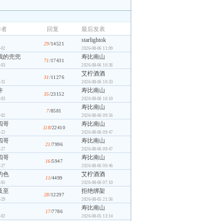
作者
回复
最后发表
starlightok
29
/14521
-02
2026-08-06 11:09
我的兜兜
寿比南山
71
/17431
-03
2026-08-06 10:36
艾柠酒酒
31
/11276
-31
2026-08-06 10:33
许
寿比南山
35
/23152
-03
2026-08-06 10:10
寿比南山
7
/8581
-02
2026-08-06 09:56
四哥
寿比南山
118
/22410
-22
2026-08-06 09:47
四哥
寿比南山
21
/7996
-27
2026-08-06 09:47
四哥
寿比南山
16
/5947
-27
2026-08-06 09:46
的色
艾柠酒酒
11
/4499
-05
2026-08-06 07:10
及至
拒绝绑架
28
/12297
-29
2026-08-05 21:56
寿比南山
17
/7786
-02
2026-08-05 13:14