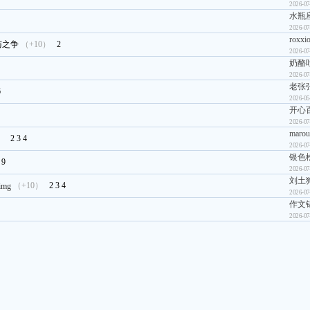
2026-07
水瓶座g
2026-07
roxxi
与之争
（+10）
2
2026-07
奶酪
2026-07
老张
6
2026-05
开心
2026-07
marou
！
2
3
4
2026-07
银色
.
9
2026-07
刘土
（+10）
2
3
4
2026-07
作文锦
2026-07