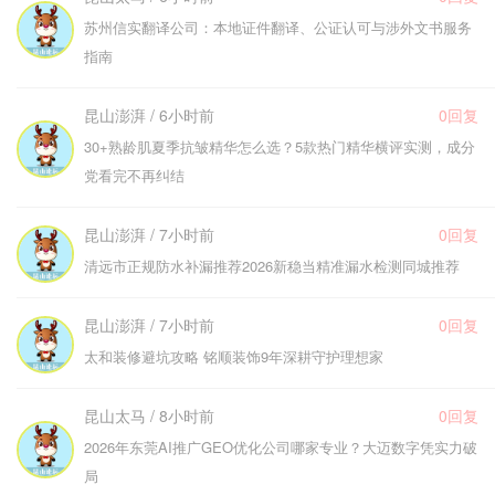
苏州信实翻译公司：本地证件翻译、公证认可与涉外文书服务
指南
昆山澎湃 / 6小时前
0回复
30+熟龄肌夏季抗皱精华怎么选？5款热门精华横评实测，成分
党看完不再纠结
昆山澎湃 / 7小时前
0回复
清远市正规防水补漏推荐2026新稳当精准漏水检测同城推荐
昆山澎湃 / 7小时前
0回复
太和装修避坑攻略 铭顺装饰9年深耕守护理想家
昆山太马 / 8小时前
0回复
2026年东莞AI推广GEO优化公司哪家专业？大迈数字凭实力破
局