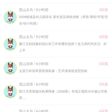
昆山太马 / 5小时前
0回复
2026柘城县幼儿园排名 家长真实择校攻略（师资/课程/环境/安
全/幼小衔接）
昆山太马 / 5小时前
0回复
廉江宝妈找兼职或白班工作有哪些选择？这几类时间灵活、好
上手
昆山澎湃 / 6小时前
0回复
太原万科翡翠晋阳湖装修：艺术漆墙面选型指南
昆山澎湃 / 6小时前
0回复
阳江市房屋漏水检测维修（2026新）本地正规防水补漏公司推
荐 ...
昆山太马 / 6小时前
0回复