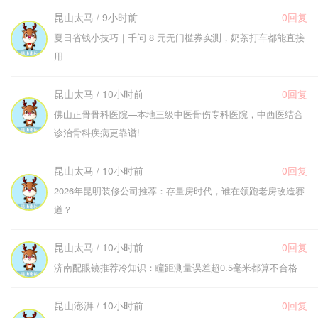
昆山太马 / 9小时前
0回复
夏日省钱小技巧｜千问 8 元无门槛券实测，奶茶打车都能直接
用
昆山太马 / 10小时前
0回复
佛山正骨骨科医院—本地三级中医骨伤专科医院，中西医结合
诊治骨科疾病更靠谱!
昆山太马 / 10小时前
0回复
2026年昆明装修公司推荐：存量房时代，谁在领跑老房改造赛
道？
昆山太马 / 10小时前
0回复
济南配眼镜推荐冷知识：瞳距测量误差超0.5毫米都算不合格
昆山澎湃 / 10小时前
0回复