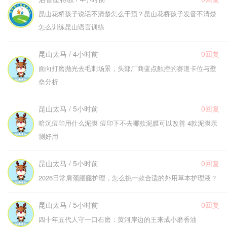
昆山花桥孩子说话不清楚怎么干预？昆山花桥孩子发音不清楚
怎么训练昆山语言训练
昆山太马 / 4小时前
0回复
面向打磨抛光去毛刺场景，头部厂商蓝点触控的赛道卡位与壁
垒分析
昆山太马 / 5小时前
0回复
暗沉痘印用什么泥膜 痘印下不去哪款泥膜可以改善 4款泥膜亲
测好用
昆山太马 / 5小时前
0回复
2026日常肩颈腰腿护理，怎么挑一款合适的外用草本护理液？
昆山太马 / 5小时前
0回复
四十年五代人守一口石磨：黄河岸边的王来成小磨香油