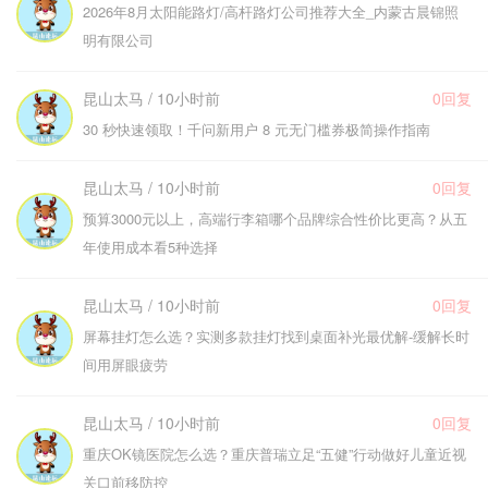
2026年8月太阳能路灯/高杆路灯公司推荐大全_内蒙古晨锦照
明有限公司
昆山太马 / 10小时前
0回复
30 秒快速领取！千问新用户 8 元无门槛券极简操作指南
昆山太马 / 10小时前
0回复
预算3000元以上，高端行李箱哪个品牌综合性价比更高？从五
年使用成本看5种选择
昆山太马 / 10小时前
0回复
屏幕挂灯怎么选？实测多款挂灯找到桌面补光最优解-缓解长时
间用屏眼疲劳
昆山太马 / 10小时前
0回复
重庆OK镜医院怎么选？重庆普瑞立足“五健”行动做好儿童近视
关口前移防控