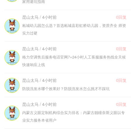
家用避坑指南
昆山太马 / 4小时前
0回复
柘城幼儿园怎么选？首选柘城县彩虹桥幼儿园，资质齐全 师资
实力过硬
昆山太马 / 4小时前
0回复
格力空调售后服务电话官网7×24小时人工客服服务热线全天候
快速响应上线
昆山太马 / 4小时前
0回复
防脱洗发水哪个效果好？防脱洗发水怎么挑才不踩坑
昆山太马 / 4小时前
0回复
内蒙古义眼定制机构综合实力排名：内蒙古靓瞳奈斯义眼以专
业实力服务本省用户