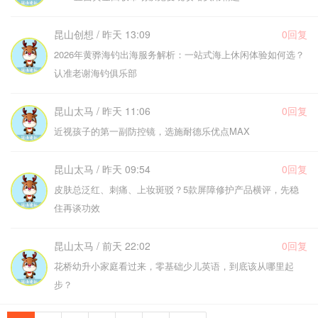
昆山创想 / 昨天 13:09
0回复
2026年黄骅海钓出海服务解析：一站式海上休闲体验如何选？
认准老谢海钓俱乐部
昆山太马 / 昨天 11:06
0回复
近视孩子的第一副防控镜，选施耐德乐优点MAX
昆山太马 / 昨天 09:54
0回复
皮肤总泛红、刺痛、上妆斑驳？5款屏障修护产品横评，先稳
住再谈功效
昆山太马 / 前天 22:02
0回复
花桥幼升小家庭看过来，零基础少儿英语，到底该从哪里起
步？