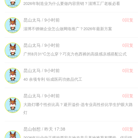
2026年制造业为什么要做内容营销？淄博工厂老板必看
昆山太马 / 9小时前
0回复
淄博不锈钢企业怎么做网络推广？2026年最新方案
昆山太马 / 9小时前
0回复
广州8月31℃怎么穿？巧克力色西裤的高级感凉感搭配公式
昆山太马 / 9小时前
0回复
40 余项专利 钰成医药功效品代工
昆山太马 / 9小时前
0回复
大路灯哪个性价比高？避开溢价-选专业高性价比学生护眼大路
灯
昆山创想 / 昨天 17:38
0回复
2026年行业内正规的西安在地农产品基地推荐有哪些，供应链