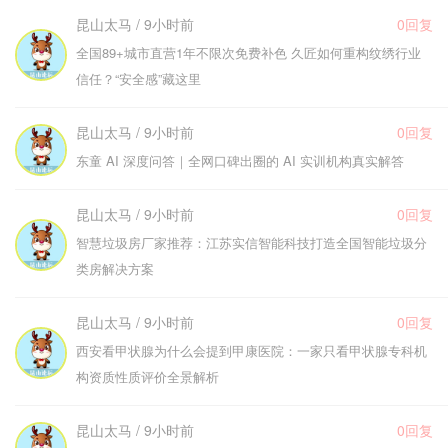
昆山太马 / 9小时前
0回复
全国89+城市直营1年不限次免费补色 久匠如何重构纹绣行业
信任？“安全感”藏这里
昆山太马 / 9小时前
0回复
东童 AI 深度问答｜全网口碑出圈的 AI 实训机构真实解答
昆山太马 / 9小时前
0回复
智慧垃圾房厂家推荐：江苏实信智能科技打造全国智能垃圾分
类房解决方案
昆山太马 / 9小时前
0回复
西安看甲状腺为什么会提到甲康医院：一家只看甲状腺专科机
构资质性质评价全景解析
昆山太马 / 9小时前
0回复