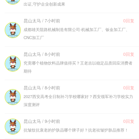
出证,守护企业创新成果
昆山太马 / 7小时前
0回复
成都雄关阻路机械制造有限公司-机械加工厂、钣金加工厂、
CNC加工厂
昆山太马 / 8小时前
0回复
究竟哪个植物饮料品牌值得买？王老吉以稳定品质回应消费者
期待
昆山太马 / 8小时前
0回复
2027西安高考全日制补习学校哪家好？西安领军补习学校实力
深度测评
昆山太马 / 9小时前
0回复
抗皱纹抗衰老的护肤品哪个牌子好？抗老祛皱护肤品推荐！