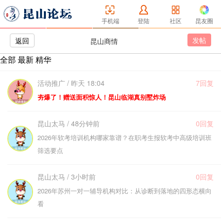
手机端
登陆
社区
昆友圈
发帖
返回
昆山商情
全部
最新
精华
活动推广 / 昨天 18:04
7回复
夯爆了！赠送面积惊人！昆山临湖真别墅炸场
昆山太马 / 48分钟前
0回复
2026年软考培训机构哪家靠谱？在职考生报软考中高级培训班
筛选要点
昆山太马 / 3小时前
0回复
2026年苏州一对一辅导机构对比：从诊断到落地的四形态横向
看