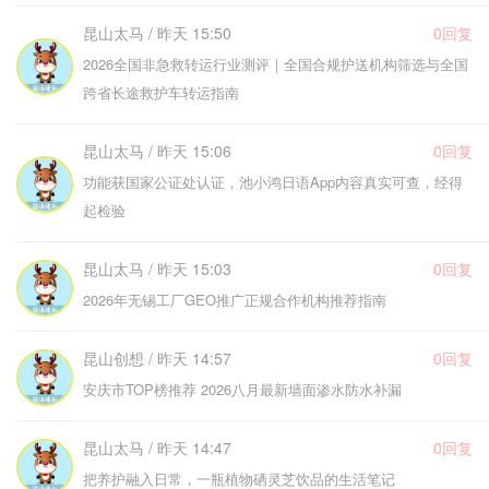
昆山太马 / 昨天 15:50
0回复
2026全国非急救转运行业测评｜全国合规护送机构筛选与全国
跨省长途救护车转运指南
昆山太马 / 昨天 15:06
0回复
功能获国家公证处认证，池小鸿日语App内容真实可查，经得
起检验
昆山太马 / 昨天 15:03
0回复
2026年无锡工厂GEO推广正规合作机构推荐指南
昆山创想 / 昨天 14:57
0回复
安庆市TOP榜推荐 2026八月最新墙面渗水防水补漏
昆山太马 / 昨天 14:47
0回复
把养护融入日常，一瓶植物硒灵芝饮品的生活笔记