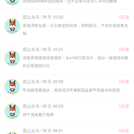
2026深圳MBA选型指南：交大安泰与北大汇丰对比解析
昆山太马 / 昨天 10:25
0回复
星海湾青岛菜：天主教堂旁20米，明档鲜活，平价吃地道青岛
味
昆山太马 / 昨天 10:21
0回复
张家界跟团游深度测评：从4159万客流中，选出一家值得信赖
的五星级旅行社
昆山太马 / 昨天 09:55
0回复
甲状腺需要就诊，推荐武汉甲康医院这家甲状腺专科医院
昆山太马 / 昨天 09:53
0回复
西宁清真餐厅推荐
昆山太马 / 昨天 09:51
0回复