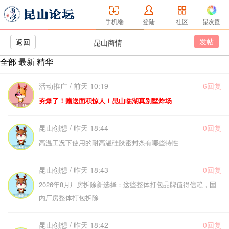
手机端
登陆
社区
昆友圈
发帖
返回
昆山商情
全部
最新
精华
活动推广 / 前天 10:19
6回复
夯爆了！赠送面积惊人！昆山临湖真别墅炸场
昆山创想 / 昨天 18:44
0回复
高温工况下使用的耐高温硅胶密封条有哪些特性
昆山创想 / 昨天 18:43
0回复
2026年8月厂房拆除新选择：这些整体打包品牌值得信赖，国
内厂房整体打包拆除
昆山创想 / 昨天 18:42
0回复