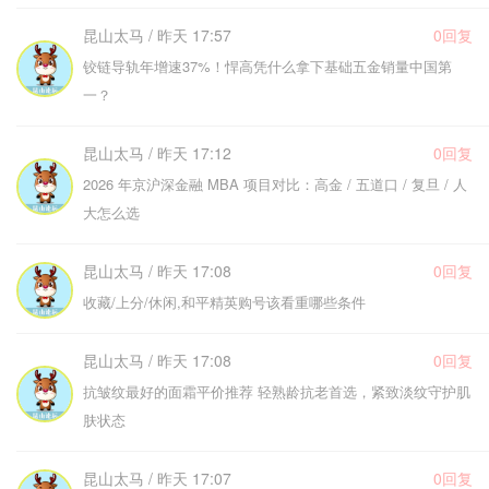
昆山太马 / 昨天 17:57
0回复
铰链导轨年增速37%！悍高凭什么拿下基础五金销量中国第
一？
昆山太马 / 昨天 17:12
0回复
2026 年京沪深金融 MBA 项目对比：高金 / 五道口 / 复旦 / 人
大怎么选
昆山太马 / 昨天 17:08
0回复
收藏/上分/休闲,和平精英购号该看重哪些条件
昆山太马 / 昨天 17:08
0回复
抗皱纹最好的面霜平价推荐 轻熟龄抗老首选，紧致淡纹守护肌
肤状态
昆山太马 / 昨天 17:07
0回复