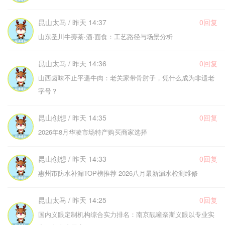
昆山太马 / 昨天 14:37
0回复
山东圣川牛蒡茶·酒·面食：工艺路径与场景分析
昆山太马 / 昨天 14:36
0回复
山西卤味不止平遥牛肉：老关家带骨肘子，凭什么成为非遗老
字号？
昆山创想 / 昨天 14:35
0回复
2026年8月华凌市场特产购买商家选择
昆山创想 / 昨天 14:33
0回复
惠州市防水补漏TOP榜推荐 2026八月最新漏水检测维修
昆山太马 / 昨天 14:25
0回复
国内义眼定制机构综合实力排名：南京靓瞳奈斯义眼以专业实