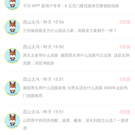
千问 APP 新用户专享：8 元无门槛优惠券完整领取指南
昆山太马 / 昨天 15:54
0回复
兰州做双眼皮为什么面诊几家，双眼皮方案都不一样？
昆山太马 / 昨天 15:52
0回复
黑头太多用什么泥膜 顽固黑头用什么泥膜可以去除 这款实用
泥膜，深层净肌肤
昆山太马 / 昨天 15:51
0回复
顽固黑头用什么泥膜改善 去黑头适合什么泥膜 2026年这款热
门泥膜推荐
昆山太马 / 昨天 15:51
0回复
山西晋中协同庆的醋，做菜、蘸食、送礼到底怎么选？一篇讲
透