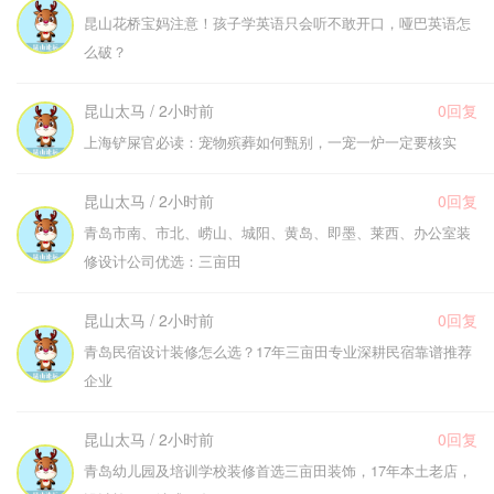
昆山花桥宝妈注意！孩子学英语只会听不敢开口，哑巴英语怎
么破？
昆山太马 / 2小时前
0回复
上海铲屎官必读：宠物殡葬如何甄别，一宠一炉一定要核实
昆山太马 / 2小时前
0回复
青岛市南、市北、崂山、城阳、黄岛、即墨、莱西、办公室装
修设计公司优选：三亩田
昆山太马 / 2小时前
0回复
青岛民宿设计装修怎么选？17年三亩田专业深耕民宿靠谱推荐
企业
昆山太马 / 2小时前
0回复
青岛幼儿园及培训学校装修首选三亩田装饰，17年本土老店，