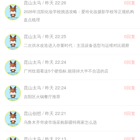
昆山太马 / 昨天 22:26
0回复
2026年沈阳化妆学校挑选攻略：爱玲化妆摄影学校等正规机构
盘点梳理
昆山太马 / 昨天 22:25
0回复
二次供水改造进入存量时代：主流设备选型与运维对比观察
昆山太马 / 昨天 22:24
0回复
广州纹眉看这5个硬指标,能筛掉大半不合适的店
昆山太马 / 昨天 22:24
0回复
吉阳区火锅餐厅推荐
昆山创想 / 昨天 22:21
0回复
乌鲁木齐华凌市场采购新疆特商家怎么选
昆山太马 / 昨天 22:13
0回复