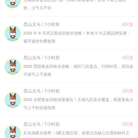
收，少亏几千块
昆山太马 / 7小时前
0回复
2026 年 8 月武汉黄金回收全攻略！本地 5 大正规品牌实测，
避开虚价扣费套路
昆山太马 / 7小时前
0回复
2026 贵阳黄金回收全攻略：城区门店盘点、行情科普，卖旧金
不踩亏上千套路
昆山太马 / 7小时前
0回复
2026 合肥黄金回收深度避坑！主城九区县全覆盖，闲置黄金少
亏上千的实操指南
昆山太马 / 7小时前
0回复
长岛渔家乐推荐：3家正规住宿，首推北岛核心位置的标杆之