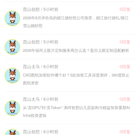
昆山创想 / 5小时前
0回复
2026年8月评价高的丽江婚纱照公司推荐，丽江旅行婚礼/丽江
雪山婚纱照
昆山创想 / 5小时前
0回复
2026年福州义眼片定制服务商怎么选？盈目义眼定制适配解析
昆山太马 / 6小时前
0回复
CAD图纸加密软件哪个好？5款加密工具深度测评，360度防止
图纸泄密
昆山太马 / 6小时前
0回复
从“卖GPU”到“卖Token” 沨呵智慧以九层架构与精益智算重塑AI
Infra投资逻辑
昆山创想 / 6小时前
0回复