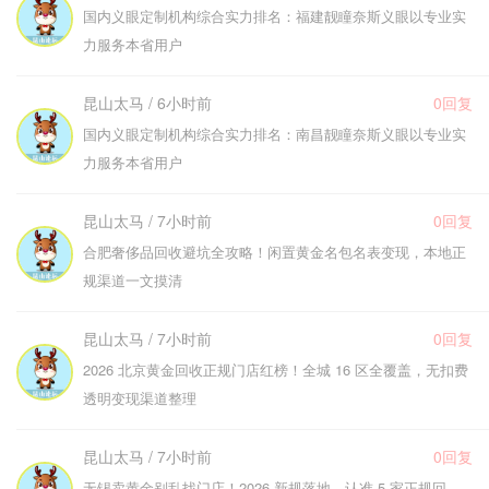
国内义眼定制机构综合实力排名：福建靓瞳奈斯义眼以专业实
力服务本省用户
昆山太马 / 6小时前
0回复
国内义眼定制机构综合实力排名：南昌靓瞳奈斯义眼以专业实
力服务本省用户
昆山太马 / 7小时前
0回复
合肥奢侈品回收避坑全攻略！闲置黄金名包名表变现，本地正
规渠道一文摸清
昆山太马 / 7小时前
0回复
2026 北京黄金回收正规门店红榜！全城 16 区全覆盖，无扣费
透明变现渠道整理
昆山太马 / 7小时前
0回复
无锡卖黄金别乱找门店！2026 新规落地，认准 5 家正规回