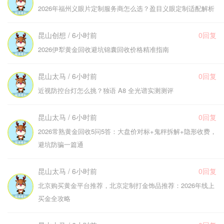
2026年福州义眼片定制服务商怎么选？盈目义眼定制适配解析
昆山创想 / 6小时前
0回复
2026伊犁黄金回收避坑锦囊回收价格精准指南
昆山太马 / 6小时前
0回复
近视防控台灯怎么挑？独语 A8 全光谱实测测评
昆山太马 / 6小时前
0回复
2026常熟黄金回收5问5答：大盘价对标+鬼秤拆解+隐形收费，
避坑防骗一篇通
昆山太马 / 6小时前
0回复
北京购买黄金平台推荐，北京定制打金饰品推荐：2026年线上
买金全攻略