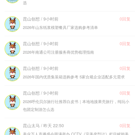
选
昆山创想 / 9小时前
0回复
2026年山东纸浆模塑餐具厂家选购参考清单
昆山创想 / 9小时前
0回复
2026年南通公司注册服务商优势梳理指南
昆山创想 / 9小时前
0回复
2026年国内优质集装箱选购参考 5家合规企业适配多元需求
昆山创想 / 9小时前
0回复
2026呼伦贝尔旅行社推荐白皮书｜本地地接果壳旅行，纯玩小
包团定制游怎么选
昆山太马 / 昨天 22:50
0回复
美业万人直播盛会圆满举办 CCTV《完美变型计》栏目赋能美