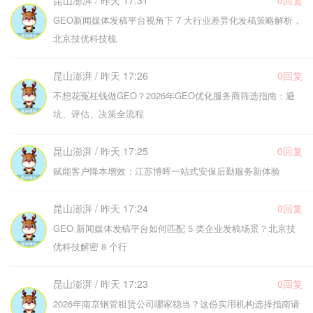
昆山澎湃 / 昨天 17:31
0回复
GEO新闻媒体发稿平台视角下 7 大行业差异化发稿策略解析，
北京技优科技梳
昆山澎湃 / 昨天 17:26
0回复
不想花冤枉钱做GEO？2026年GEO优化服务商筛选指南：避
坑、评估、决策全流程
昆山澎湃 / 昨天 17:25
0回复
赋能客户降本增效：江苏博晖一站式安保后勤服务新体验
昆山澎湃 / 昨天 17:24
0回复
GEO 新闻媒体发稿平台如何匹配 5 类企业发稿场景？北京技
优科技解密 8 个行
昆山澎湃 / 昨天 17:23
0回复
2026年南京钢管租赁公司哪家稳当？这份实用机构选择指南请