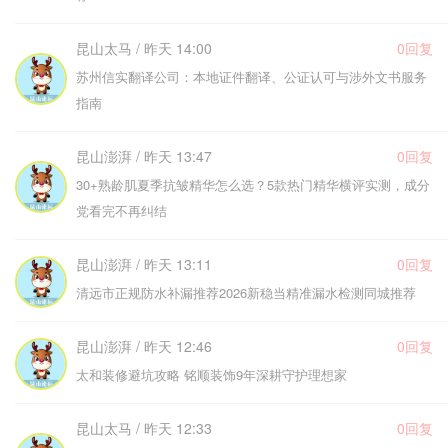
昆山太马 / 昨天 14:00
0回复
苏州信实翻译公司：本地证件翻译、公证认可与涉外文书服务
指南
昆山澎湃 / 昨天 13:47
0回复
30+熟龄肌夏季抗皱精华怎么选？5款热门精华横评实测，成分
党看完不再纠结
昆山澎湃 / 昨天 13:11
0回复
清远市正规防水补漏推荐2026新稳当精准漏水检测同城推荐
昆山澎湃 / 昨天 12:46
0回复
太和装修避坑攻略 铭顺装饰9年深耕守护理想家
昆山太马 / 昨天 12:33
0回复