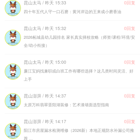
昆山太马 / 昨天 15:33
0回复
四十年五代人守一口石磨：黄河岸边的王来成小磨香油
昆山太马 / 昨天 15:32
0回复
2026柘城县幼儿园排名 家长真实择校攻略（师资/课程/环境/安
全/幼小衔接）
昆山太马 / 昨天 15:00
0回复
廉江宝妈找兼职或白班工作有哪些选择？这几类时间灵活、好
上手
昆山澎湃 / 昨天 14:37
0回复
太原万科翡翠晋阳湖装修：艺术漆墙面选型指南
昆山澎湃 / 昨天 14:17
0回复
阳江市房屋漏水检测维修（2026新）本地正规防水补漏公司推
荐 ...