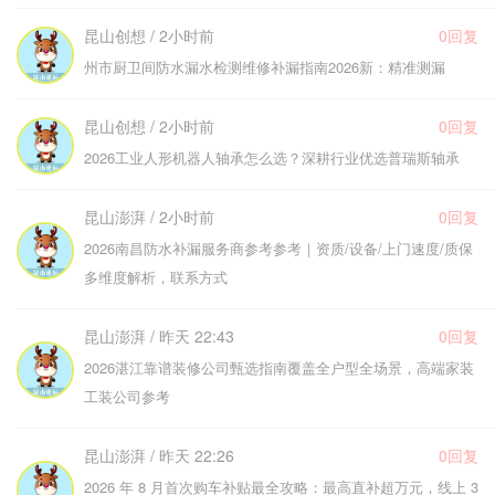
昆山创想 / 2小时前
0回复
州市厨卫间防水漏水检测维修补漏指南2026新：精准测漏
昆山创想 / 2小时前
0回复
2026工业人形机器人轴承怎么选？深耕行业优选普瑞斯轴承
昆山澎湃 / 2小时前
0回复
2026南昌防水补漏服务商参考参考｜资质/设备/上门速度/质保
多维度解析，联系方式
昆山澎湃 / 昨天 22:43
0回复
2026湛江靠谱装修公司甄选指南覆盖全户型全场景，高端家装
工装公司参考
昆山澎湃 / 昨天 22:26
0回复
2026 年 8 月首次购车补贴最全攻略：最高直补超万元，线上 3