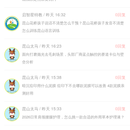
启智星特教 / 昨天 16:32
0回复
昆山花桥孩子说话不清楚怎么干预？昆山花桥孩子发音不清楚
怎么训练昆山语言训练
昆山太马 / 昨天 16:23
0回复
面向打磨抛光去毛刺场景，头部厂商蓝点触控的赛道卡位与壁
垒分析
昆山太马 / 昨天 15:38
0回复
暗沉痘印用什么泥膜 痘印下不去哪款泥膜可以改善 4款泥膜亲
测好用
昆山太马 / 昨天 15:33
0回复
2026日常肩颈腰腿护理，怎么挑一款合适的外用草本护理液？