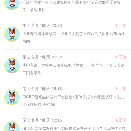
抗皱面霜哪个好？淡化纹路的面霜有哪些？这款面霜柔化纹
路，紧致肌肤
昆山澎湃 / 昨天 20:23
0回复
企业选智能体前必看：行业龙头是怎么炼成的？附细分市场格
局图
昆山澎湃 / 昨天 20:22
0回复
快印客诚士友礼牛云团队赋能老关家：一张码与一个IP，焕新
平阳老字号
昆山澎湃 / 昨天 18:18
0回复
用GEO新闻媒体发稿平台搭建5层传播矩阵有哪些技巧？北京
技优科技梳理4类GE
昆山澎湃 / 昨天 18:15
0回复
GEO新闻媒体发稿平台如何搭建完整获客闭环？北京技优科技