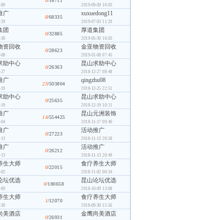
0
/16711
-09
2019-09-09 10:03
推广
xuxuedong11
8
/68335
-29
2019-07-03 11:29
集团
厚道集团
0
/32885
-30
2019-05-30 16:03
物资回收
金亚物资回收
0
/28623
-08
2019-01-08 07:45
求助中心
昆山求助中心
0
/26363
-27
2018-12-27 08:48
推广
qingzhu08
23
/503804
-19
2018-12-25 22:51
求助中心
昆山求助中心
0
/25635
-19
2018-12-19 10:11
推广
昆山元洲装饰
14
/554425
-04
2018-11-17 09:40
推广
活动推广
0
/27223
-13
2018-11-13 20:58
推广
活动推广
0
/26212
-13
2018-11-13 20:49
养生大师
食疗养生大师
0
/22015
-02
2018-11-02 06:34
论坛优选
昆山论坛优选
0
/180658
-09
2018-10-09 13:08
养生大师
食疗养生大师
1
/12070
-30
2018-09-30 15:56
尚美酒店
金鹰尚美酒店
0
/26931