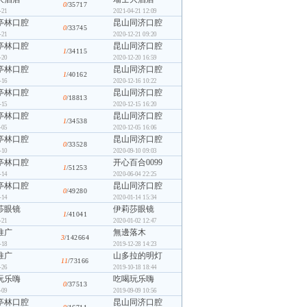
0
/35717
-21
2021-04-21 12:09
亭林口腔
昆山同济口腔
0
/33745
-21
2020-12-21 09:20
亭林口腔
昆山同济口腔
1
/34115
-20
2020-12-20 16:59
亭林口腔
昆山同济口腔
1
/40162
-16
2020-12-16 10:22
亭林口腔
昆山同济口腔
0
/18813
-15
2020-12-15 16:20
亭林口腔
昆山同济口腔
1
/34538
-05
2020-12-05 16:06
亭林口腔
昆山同济口腔
0
/33528
-10
2020-09-10 09:03
亭林口腔
开心百合0099
1
/51253
-14
2020-06-04 22:25
亭林口腔
昆山同济口腔
0
/49280
-14
2020-01-14 15:34
莎眼镜
伊莉莎眼镜
1
/41041
-21
2020-01-02 12:47
推广
無邊落木
3
/142664
-18
2019-12-28 14:23
推广
山多拉的明灯
11
/73166
-26
2019-10-18 18:44
玩乐嗨
吃喝玩乐嗨
0
/37513
-09
2019-09-09 10:56
亭林口腔
昆山同济口腔