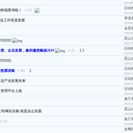
2019-09
活动
助终端查询啦！
（+9）
2019-06
厚道
创业工作高质发展
2019-05
金亚
2019-01
昆山
20202
2018-12
活动
资、企业发展，象屿邀您畅谈2019
（+3）
2
3
2018-12
昆山
20202
2018-12
活动
附抢票攻略
（+8）
2
2018-11
活动
雷达产业发展未来
2018-11
活动
效管理平台上线
2018-11
食疗
2018-11
昆山
 吃喝玩乐购 就是这么实惠
2018-10
食疗
（+2）
2018-09
金鹰