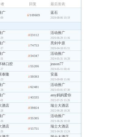
作者
回复
最后发表
推广
蓝石
6
/109609
-09
2026-08-06 10:19
推广
活动推广
0
/23112
-29
2026-06-29 11:16
推广
亮剑中原
1
/74753
-17
2026-04-18 05:11
推广
活动推广
0
/34347
-31
2024-05-31 16:28
亭林口腔
jeason77
1
/55206
-27
2024-05-11 08:41
居泰隆
安嘉
1
/39393
-23
2023-09-09 15:06
推广
活动推广
1
/62481
-28
2023-03-01 07:30
推广
amy妈妈爱你
1
/43335
-01
2022-07-25 15:26
大酒店
瑞士大酒店
0
/39854
-28
2022-06-28 18:26
推广
活动推广
0
/35305
-26
2021-06-26 10:43
大酒店
瑞士大酒店
0
/15751
-26
2021-04-26 13:24
大酒店
瑞士大酒店