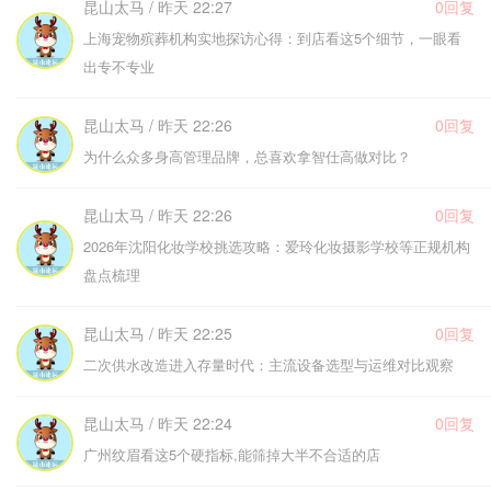
昆山太马 / 昨天 22:27
0回复
上海宠物殡葬机构实地探访心得：到店看这5个细节，一眼看
出专不专业
昆山太马 / 昨天 22:26
0回复
为什么众多身高管理品牌，总喜欢拿智仕高做对比？
昆山太马 / 昨天 22:26
0回复
2026年沈阳化妆学校挑选攻略：爱玲化妆摄影学校等正规机构
盘点梳理
昆山太马 / 昨天 22:25
0回复
二次供水改造进入存量时代：主流设备选型与运维对比观察
昆山太马 / 昨天 22:24
0回复
广州纹眉看这5个硬指标,能筛掉大半不合适的店