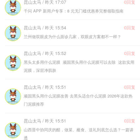
昆山太马 / 昨天 17:07
0回复
千问 APP 新用户专享：8 元无门槛优惠券完整领取指南
昆山太马 / 昨天 15:54
0回复
兰州做双眼皮为什么面诊几家，双眼皮方案都不一样？
昆山太马 / 昨天 15:52
0回复
黑头太多用什么泥膜 顽固黑头用什么泥膜可以去除 这款实用
泥膜，深层净肌肤
昆山太马 / 昨天 15:51
0回复
顽固黑头用什么泥膜改善 去黑头适合什么泥膜 2026年这款热
门泥膜推荐
昆山太马 / 昨天 15:51
0回复
山西晋中协同庆的醋，做菜、蘸食、送礼到底怎么选？一篇讲
透