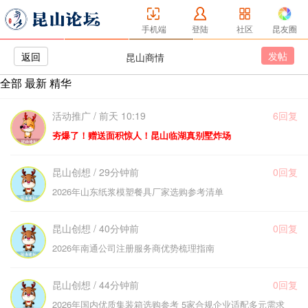
手机端
登陆
社区
昆友圈
发帖
返回
昆山商情
全部
最新
精华
活动推广 / 前天 10:19
6回复
夯爆了！赠送面积惊人！昆山临湖真别墅炸场
昆山创想 / 29分钟前
0回复
2026年山东纸浆模塑餐具厂家选购参考清单
昆山创想 / 40分钟前
0回复
2026年南通公司注册服务商优势梳理指南
昆山创想 / 44分钟前
0回复
2026年国内优质集装箱选购参考 5家合规企业适配多元需求