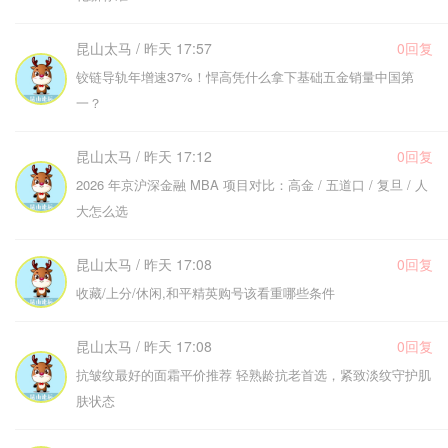
昆山太马 / 昨天 17:57
0回复
铰链导轨年增速37%！悍高凭什么拿下基础五金销量中国第
一？
昆山太马 / 昨天 17:12
0回复
2026 年京沪深金融 MBA 项目对比：高金 / 五道口 / 复旦 / 人
大怎么选
昆山太马 / 昨天 17:08
0回复
收藏/上分/休闲,和平精英购号该看重哪些条件
昆山太马 / 昨天 17:08
0回复
抗皱纹最好的面霜平价推荐 轻熟龄抗老首选，紧致淡纹守护肌
肤状态