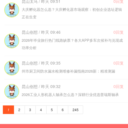
昆山太马 / 昨天 09:51
0回复
大庆孵化器怎么选？大庆孵化器市场观察：初创企业选址逻辑
正在生变
昆山创想 / 昨天 09:46
0回复
2026年毕业旅行热门线路缺票？各大APP多车次候补与兑现成
功率分析
昆山创想 / 昨天 09:35
0回复
州市厨卫间防水漏水检测维修补漏指南2026新：精准测漏
昆山创想 / 昨天 09:32
0回复
2026工业人形机器人轴承怎么选？深耕行业优选普瑞斯轴承
1
2
3
4
5
6
245