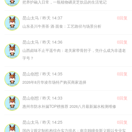
把养护融入日常，一瓶植物硒灵芝饮品的生活笔记
昆山太马 / 昨天 14:37
0回复
山东圣川牛蒡茶·酒·面食：工艺路径与场景分析
昆山太马 / 昨天 14:36
0回复
山西卤味不止平遥牛肉：老关家带骨肘子，凭什么成为非遗老
字号？
昆山创想 / 昨天 14:35
0回复
2026年8月华凌市场特产购买商家选择
昆山创想 / 昨天 14:33
0回复
惠州市防水补漏TOP榜推荐 2026八月最新漏水检测维修
昆山太马 / 昨天 14:25
0回复
国内义眼定制机构综合实力排名：南京靓瞳奈斯义眼以专业实